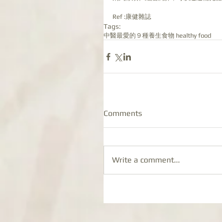
Ref :康健雜誌
Tags:
中醫最愛的９種養生食物 healthy food
Comments
Write a comment...