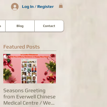
Log In / Register
s
Blog
Contact
Featured Posts
Seasons Greeting
康泰中国城专家团队
from Everwell Chinese
复营业，五家诊所为
Medical Centre / We
人提供全方位防治服