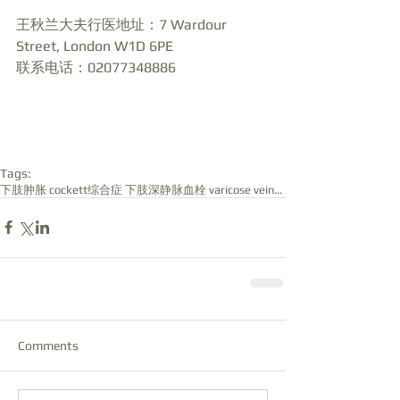
王秋兰大夫行医地址：7 Wardour 
Street, London W1D 6PE  
联系电话：02077348886  
Tags:
下肢肿胀 cockett综合症 下肢深静脉血栓 varicose veins of lower ex
Comments