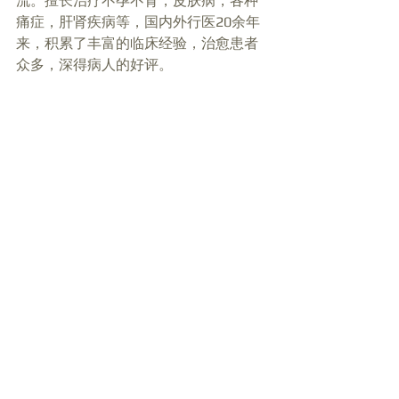
流。擅长治疗不孕不育，皮肤病，各种
痛症，肝肾疾病等，国内外行医20余年
来，积累了丰富的临床经验，治愈患者
众多，深得病人的好评。  