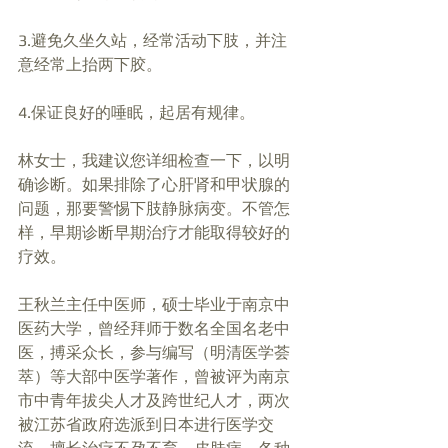
3.避免久坐久站，经常活动下肢，并注
意经常上抬两下胶。
4.保证良好的唾眠，起居有规律。 
林女士，我建议您详细检查一下，以明
确诊断。如果排除了心肝肾和甲状腺的
问题，那要警惕下肢静脉病变。不管怎
样，早期诊断早期治疗才能取得较好的
疗效。 
王秋兰主任中医师，硕士毕业于南京中
医药大学，曾经拜师于数名全国名老中
医，搏采众长，参与编写（明清医学荟
萃）等大部中医学著作，曾被评为南京
市中青年拔尖人才及跨世纪人才，两次
被江苏省政府选派到日本进行医学交