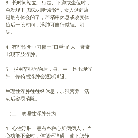
3.  长时间站立、行走、下蹲或坐位时，
会发现下肢或双脚“发紧”，女人逛商店
是最有体会的了，若稍串休息或改变体
位后一段时间，浮肿可自行减轻、消
失。
4.  有些饮食中习惯于“口重”的人，常常
出现下肢浮肿。
5 .  服用某些药物后，身、手、足出现浮
肿，停药后浮肿会逐渐消退。
生理性浮肿往往经休息，加强营养，活
动后容易消除。
 （二）病理性浮肿分为
1.  心性浮肿，患有各种心脏病病人， 当
心功能不全时，体循环障碍，使下肢静