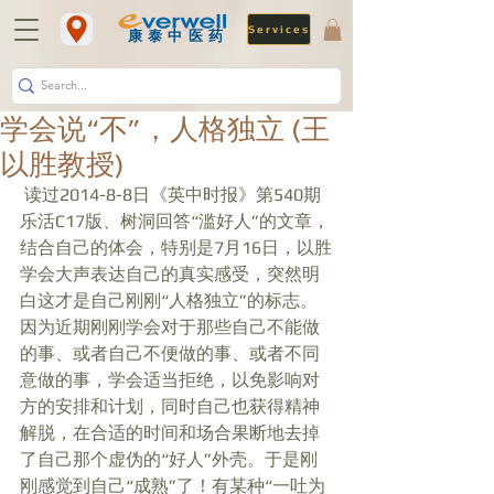
Services
​康泰中医药
学会说“不”，人格独立 (王
以胜教授)
 读过2014-8-8日《英中时报》第540期
乐活C17版、树洞回答“滥好人”的文章，
结合自己的体会，特别是7月16日，以胜
学会大声表达自己的真实感受，突然明
白这才是自己刚刚“人格独立”的标志。
因为近期刚刚学会对于那些自己不能做
的事、或者自己不便做的事、或者不同
意做的事，学会适当拒绝，以免影响对
方的安排和计划，同时自己也获得精神
解脱，在合适的时间和场合果断地去掉
了自己那个虚伪的“好人”外壳。于是刚
刚感觉到自己“成熟”了！有某种“一吐为