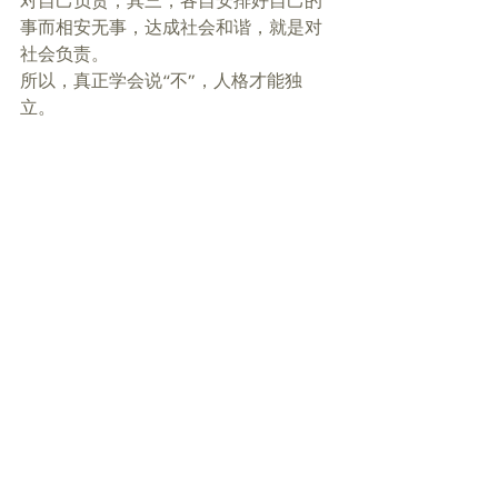
对自己负责；其三，各自安排好自己的
事而相安无事，达成社会和谐，就是对
社会负责。 
所以，真正学会说“不”，人格才能独
立。 