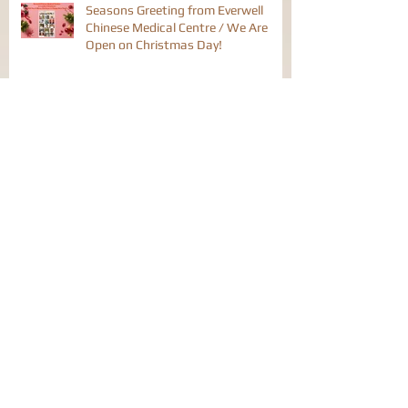
Seasons Greeting from Everwell
Chinese Medical Centre / We Are
Open on Christmas Day!
有病没病，莎大街中医店! 54-56
Shaftesbury Avenue, London W1D
6LX
中医辨证治疗Eczema湿疹
中医辩证治疗流行性感冒