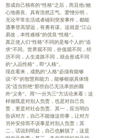
形成自己独有的“性格”之后，而且他/她
心地善良、具有浩然正气、爱憎分明，
无论平常生活或者碰到突发事件，都能
遇事登高望远，有勇有谋。这就是“江山
易改，本性难移”的优良“性格”。 
真正使人们“性格”不同的是每个人的“追
求”不同。世界观不同，价值观不同，经
历不同，人生道路不同，就会形成不同
的“人品性格”，即“人格”。 
现在看来，成熟的“人格”必须有能够
说“不”的智慧和能力，能够根据具体情
况“适当拒绝”那些自己无法承担的额
外“义务”。用“一分为三”方法论来看：这
样做既是对别人负责，也是对自己负
责，更是对社会负责。其一，应当明白
告诉对方，自己不能做这些事，让对方
另外安排而不误事是对别人负责；其
二，话说到明处，自己也解脱了，这是