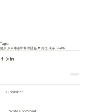
Tags:
健康 康泰
康泰中醫中醫 按摩 針灸 康泰 health
1 Comment
Write a comment...