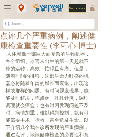
Services
​康泰中医药
点评几个严重病例，阐述健
康检查重要性 (李可心 博士)
 人体就像一部巨大而复杂的生物机器，
各个组织、器官从出生的第一天起就不
停的运转，高效、忙碌且有序。但是，
随着时间的推移，这部生命力旺盛的机
器必将随着年龄的增长而衰退，出现这
样或那样的问题。有时问题发现早，能
够及时解决，吃点药，扎扎针灸，调理
调理就会痊愈；也有时因发现问题不及
时，病情加重，难以得到控制，就有可
能需要手术、抢救，甚至危及生命。以
下介绍几个我在诊所发现的严重病例，
通过点评，谈谈健康检查的必要性和意