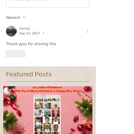
Newest
Jimmy
Sep 23, 2021
•
Thank yyou for sharing this
Like
Featured Posts