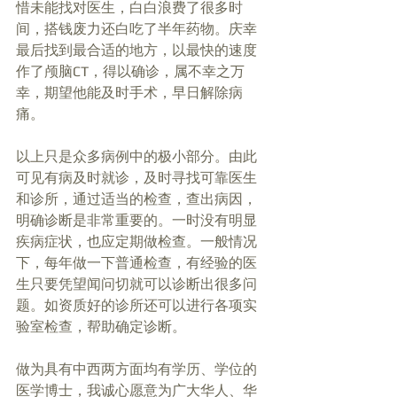
惜未能找对医生，白白浪费了很多时
间，搭钱废力还白吃了半年药物。庆幸
最后找到最合适的地方，以最快的速度
作了颅脑CT，得以确诊，属不幸之万
幸，期望他能及时手术，早日解除病
痛。 
以上只是众多病例中的极小部分。由此
可见有病及时就诊，及时寻找可靠医生
和诊所，通过适当的检查，查出病因，
明确诊断是非常重要的。一时没有明显
疾病症状，也应定期做检查。一般情况
下，每年做一下普通检查，有经验的医
生只要凭望闻问切就可以诊断出很多问
题。如资质好的诊所还可以进行各项实
验室检查，帮助确定诊断。 
做为具有中西两方面均有学历、学位的
医学博士，我诚心愿意为广大华人、华