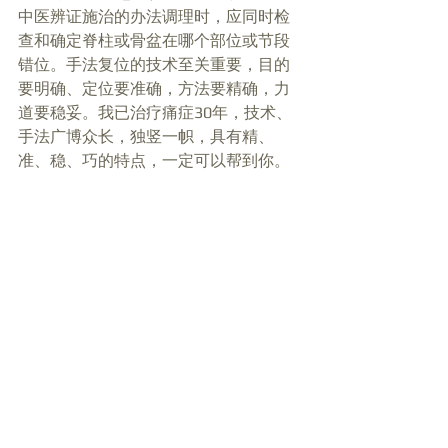
中医辨证施治的办法调理时，应同时检
查和确定脊柱或骨盆在哪个部位或节段
错位。手法复位的技术至关重要，目的
要明确、定位要准确，方法要精确，力
道要稳妥。我已治疗痛症30年，技术、
手法广博众长，独竖一帜，具有精、
准、稳、巧的特点，一定可以帮到你。 