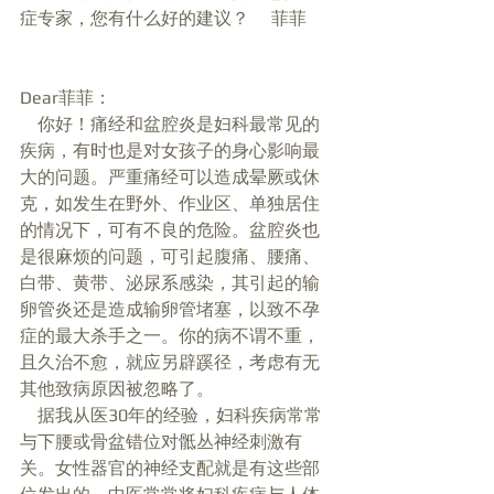
症专家，您有什么好的建议？     菲菲      
Dear菲菲： 
    你好！痛经和盆腔炎是妇科最常见的
疾病，有时也是对女孩子的身心影响最
大的问题。严重痛经可以造成晕厥或休
克，如发生在野外、作业区、单独居住
的情况下，可有不良的危险。盆腔炎也
是很麻烦的问题，可引起腹痛、腰痛、
白带、黄带、泌尿系感染，其引起的输
卵管炎还是造成输卵管堵塞，以致不孕
症的最大杀手之一。你的病不谓不重，
且久治不愈，就应另辟蹊径，考虑有无
其他致病原因被忽略了。 
    据我从医30年的经验，妇科疾病常常
与下腰或骨盆错位对骶丛神经刺激有
关。女性器官的神经支配就是有这些部