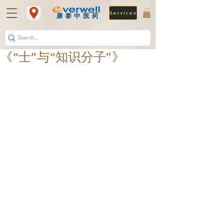
Services
​康泰中医药
《“士”与“知识分子”》