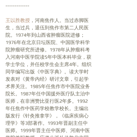
-------------
王以胜教授
，河南焦作人。当过赤脚医
生，当过兵，退伍到焦作市第二人民医
院。1974年到山西省肿瘤医院进修；
1976年在北京日坛医院、中国医学科学
院肿瘤研究所进修。1978年从肿瘤科考
入河南中医学院读5年中医本科毕业，获
学士学位，并任校学生会主席4年。组织
同学编写出版《中医字典》。读大学时
发表对《黄帝内经》研讨文章，引起学
术界关注。1985年任焦作市中医院业务
院长。1987年任中国援外医疗队主治中
医师，在非洲赞比亚行医2年多。1992
年任焦作中医药学校教学校长。主编出
版发行《针灸推拿学》，《临床疾病心
理学》等3部著作。1993年晋副主任中
医师。1999年晋主任中医师、河南中医