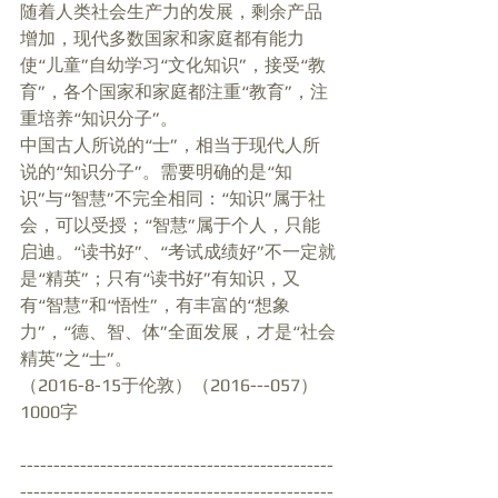
随着人类社会生产力的发展，剩余产品
增加，现代多数国家和家庭都有能力
使“儿童”自幼学习“文化知识”，接受“教
育”，各个国家和家庭都注重“教育”，注
重培养“知识分子”。
中国古人所说的“士”，相当于现代人所
说的“知识分子”。需要明确的是“知
识”与“智慧”不完全相同：“知识”属于社
会，可以受授；“智慧”属于个人，只能
启迪。“读书好”、“考试成绩好”不一定就
是“精英”；只有“读书好”有知识，又
有“智慧”和“悟性”，有丰富的“想象
力”，“德、智、体”全面发展，才是“社会
精英”之“士”。
（2016-8-15于伦敦）（2016---057）
1000字
-----------------------------------------------
-----------------------------------------------