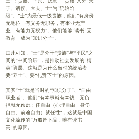
三”：贵族、平民、奴隶。“贵族”又分“天
子、诸侯、大夫、士”为“统治阶
级”。“士”为最低一级贵族，他们“有身份
无地位，有义务无职务，有事业无产
业，有能力无权力”。他们能够“读书”受
教育，成为“知识分子”。
由此可知，“士”是介于“贵族”与“平民”之
间的“中间阶层”，是推动社会发展的“精
英”阶层。这就是为什么当时的统治者
要“养士”、要“礼贤下士”的原因。
其实“士”就是当时的“知识分子”、“自由
职业者”。他们“有本事就有本钱；无负
担就无顾虑；任自由（心理自由、身份
自由、前途自由）就任性”，这就是中国
文化流传的“万般皆下品，唯有读书
高”的原因。