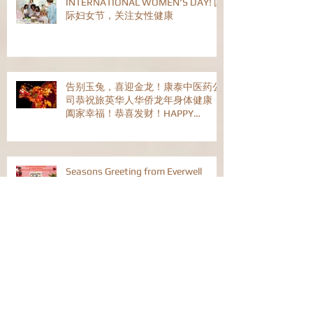
INTERNATIONAL WOMEN'S DAY! 国
际妇女节，关注女性健康
告别玉兔，喜迎金龙！康泰中医药公
司恭祝旅英华人华侨龙年身体健康！
阖家幸福！恭喜发财！HAPPY
CHINESE NEW YEAR!
Seasons Greeting from Everwell
Chinese Medical Centre / We Are
Open on Christmas Day!
有病没病，莎大街中医店! 54-56
Shaftesbury Avenue, London W1D
6LX