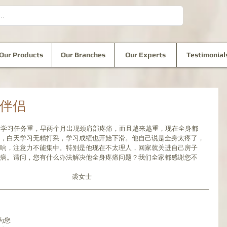
Our Products
Our Branches
Our Experts
Testimonial
别伴侣
，白天学习无精打采，学习成绩也开始下滑。他自己说是全身太疼了，
响，注意力不能集中。特别是他现在不太理人，回家就关进自己房子
病。请问，您有什么办法解决他全身疼痛问题？我们全家都感谢您不
                                                                                                                         裘女士