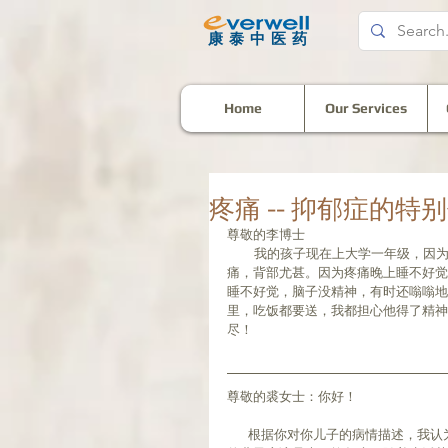
​康泰中医药
Home
Our Services
疼痛 -- 抑郁症的特
尊敬的李博士
         我的孩子现在上大学一年级，因为学习任务重，早两个月出现颈肩部疼痛，而且越来越重，现在全身都
痛，背部尤甚。因为疼痛晚上睡不好觉
睡不好觉，脑子没精神，有时还嗡嗡地
里，吃饭都要送，我都担心他得了精神
尽！
尊敬的裘女士：你好！
       根据你对你儿子的病情描述，我认为您