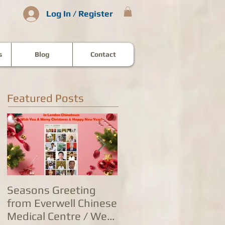
Log In / Register
s
Blog
Contact
Featured Posts
Seasons Greeting
康泰中国城专家团队
from Everwell Chinese
复营业，五家诊所为
Medical Centre / We
人提供全方位防治服