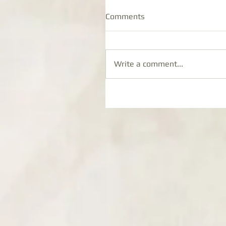
Comments
Write a comment...