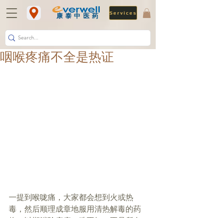
Services
​康泰中医药
咽喉疼痛不全是热证
一提到喉咙痛，大家都会想到火或热
毒，然后顺理成章地服用清热解毒的药