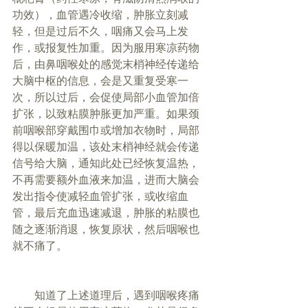
功效），血管遇冷收缩，肿胀立刻减
轻，但是过后不久，咽痛又会马上发
作，或报复性加重。因为服用寒凉药物
后，由鼻咽喉处的感觉末梢神经传递给
大脑中枢的信息，会是又重复受寒一
次，所以过后，会促使局部小血管加倍
扩张，以致粘膜肿胀更加严重。如果颈
前咽喉部穿戴围巾或增加衣物时，局部
得以保暖加温，该处末梢神经就会传递
信号给大脑，通知此处已经恢复温热，
不再需要额外血液来加温，进而大脑会
发出指令使减轻血管扩张，或收缩血
管，最后充血迅速减退，肿胀的粘膜也
随之逐渐消退，恢复原状，然后咽喉也
就不痛了。
        知道了上述道理后，遇到咽喉疼痛