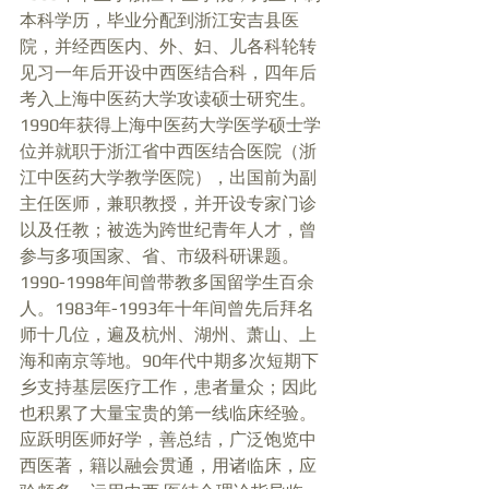
本科学历，毕业分配到浙江安吉县医
院，并经西医内、外、妇、儿各科轮转
见习一年后开设中西医结合科，四年后
考入上海中医药大学攻读硕士研究生。
1990年获得上海中医药大学医学硕士学
位并就职于浙江省中西医结合医院（浙
江中医药大学教学医院），出国前为副
主任医师，兼职教授，并开设专家门诊
以及任教；被选为跨世纪青年人才，曾
参与多项国家、省、市级科研课题。
1990-1998年间曾带教多国留学生百余
人。1983年-1993年十年间曾先后拜名
师十几位，遍及杭州、湖州、萧山、上
海和南京等地。90年代中期多次短期下
乡支持基层医疗工作，患者量众；因此
也积累了大量宝贵的第一线临床经验。
应跃明医师好学，善总结，广泛饱览中
西医著，籍以融会贯通，用诸临床，应