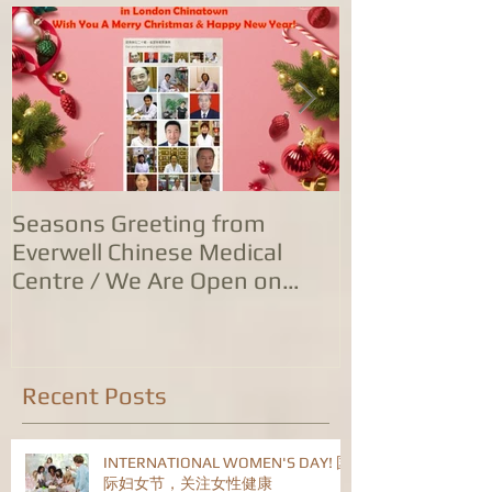
Seasons Greeting from
康泰中国城专
Everwell Chinese Medical
业，五家诊所
Centre / We Are Open on
位防治服务
Christmas Day!
Recent Posts
INTERNATIONAL WOMEN'S DAY! 国
际妇女节，关注女性健康