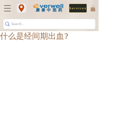
Services
​康泰中医药
什么是经间期出血?