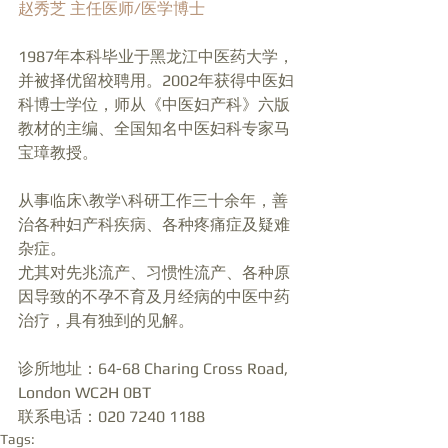
赵秀芝 主任医师/医学博士
1987年本科毕业于黑龙江中医药大学，
并被择优留校聘用。2002年获得中医妇
科博士学位，师从《中医妇产科》六版
教材的主编、全国知名中医妇科专家马
宝璋教授。
从事临床\教学\科研工作三十余年，善
治各种妇产科疾病、各种疼痛症及疑难
杂症。
尤其对先兆流产、习惯性流产、各种原
因导致的不孕不育及月经病的中医中药
治疗，具有独到的见解。
诊所地址：64-68 Charing Cross Road, 
London WC2H 0BT 
联系电话：020 7240 1188
Tags: