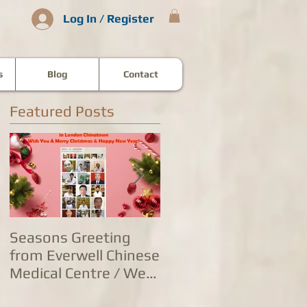
Log In / Register
s
Blog
Contact
Featured Posts
Seasons Greeting
康泰中国城专家团队
from Everwell Chinese
复营业，五家诊所为
Medical Centre / We
人提供全方位防治服
Are Open on