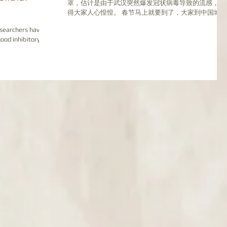
罩，估计是由于武汉突然爆发冠状病毒导致的流感，搞
得大家人心惶惶。 春节马上就要到了，大家到中国城吃
饭、聚会和游玩的机会很多。我们该如何在工作、学
esearchers have
习、休闲娱乐的同时预防感冒呢？担心感冒了，是不是
good inhibitory
就是冠状病毒呢，又该怎么办呢？不要着...