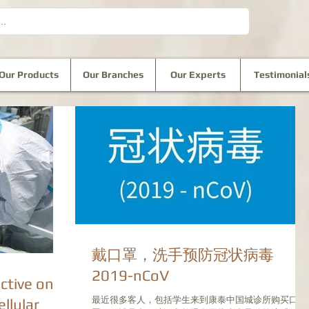
Our Products
Our Branches
Our Experts
Testimonial
戴口罩，洗手预防冠状病毒
2019-nCoV
ective on
最近很多客人，包括学生来到康泰中国城诊所购买口
ellular