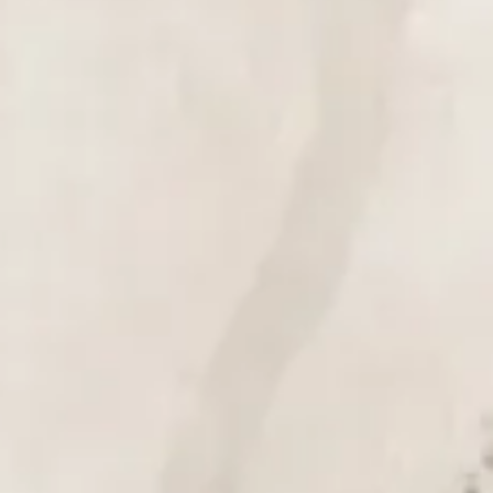
Christmas Day!