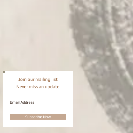
Join our mailing list
Never miss an update
Subscribe Now