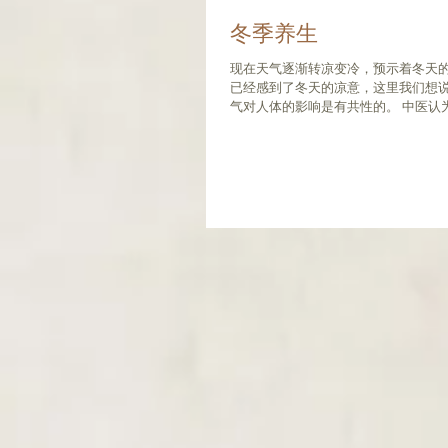
冬季养生
现在天气逐渐转凉变冷，预示着冬天
已经感到了冬天的凉意，这里我们想
气对人体的影响是有共性的。 中医认
内应于肾，在体为骨，应敛收藏。基
防病在冬季就有它的特点了。 关于肾：.