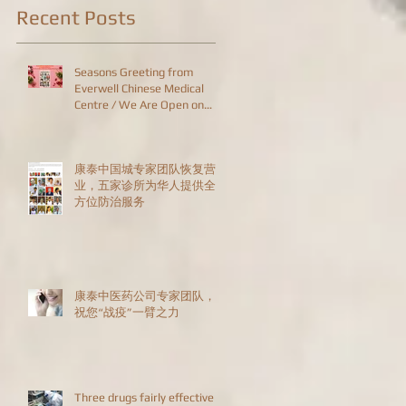
Recent Posts
Seasons Greeting from
Everwell Chinese Medical
Centre / We Are Open on
Christmas Day!
康泰中国城专家团队恢复营
业，五家诊所为华人提供全
方位防治服务
康泰中医药公司专家团队，
祝您“战疫”一臂之力
Three drugs fairly effective