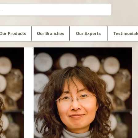
Our Products
Our Branches
Our Experts
Testimonial