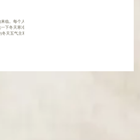
的来临。每个人也
说一下冬天寒冷之
为冬天五气主寒，
于这些道理，养生
..