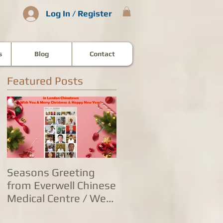
Log In / Register
s
Blog
Contact
Featured Posts
Seasons Greeting
康泰中国城专家团队
from Everwell Chinese
复营业，五家诊所为
Medical Centre / We
人提供全方位防治服
Are Open on