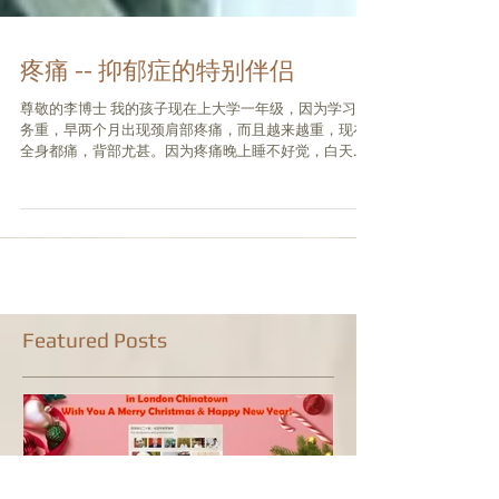
疼痛 -- 抑郁症的特别伴侣
尊敬的李博士 我的孩子现在上大学一年级，因为学习任
务重，早两个月出现颈肩部疼痛，而且越来越重，现在
全身都痛，背部尤甚。因为疼痛晚上睡不好觉，白天学
习无精打采，学习成绩也开始下滑。他自己说是全身太
疼了，睡不好觉，脑子没精神，有时还嗡嗡地响，注意
力不能集中。特别是他现在不太理人...
Featured Posts