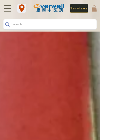
Services
​康泰中医药